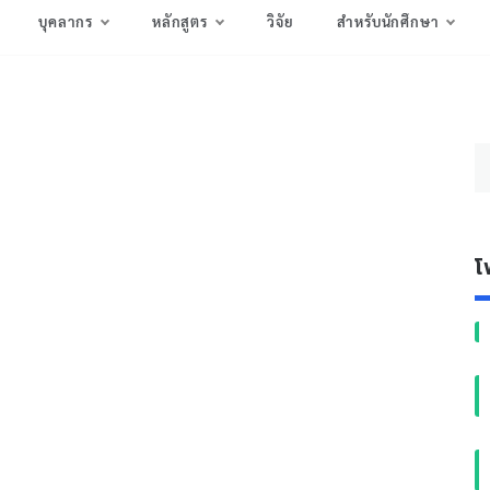
บุคลากร
หลักสูตร
วิจัย
สำหรับนักศึกษา
ค้
สำ
โ