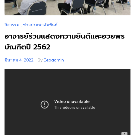
กิจกรรม
,
ข่าวประชาสัมพันธ์
อาจารย์ร่วมแสดงความยินดีและอวยพร
บัณฑิตปี 2562
มีนาคม 4, 2022
By
Eepadmin